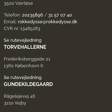
3500 Værløse
Telefon:
20235896
/
31 57 07 40
Email:
rokkedysse@rokkedysse.dk
CVR nr. 13485283
Se rutevejledning
TORVEHALLERNE
Frederiksborggade 21
1360 København K
Se rutevejledning
GUNDEKILDEGAARD
Rågelejevej 46
3210 Vejby