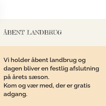
Skip to main content
ÅBENT LANDBRUG
Vi holder åbent landbrug og
dagen bliver en festlig afslutning
på årets sæson.
Kom og vær med, der er g
ratis
adgang.