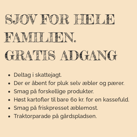
SJOV FOR HELE
FAMILIEN.
GRATIS ADGANG
Deltag i skattejagt.
Der er åbent for pluk selv æbler og pærer.
Smag på forskellige produkter.
Høst kartofler til bare 60 kr. for en kassefuld.
Smag på friskpresset æblemost.
Traktorparade på gårdspladsen.