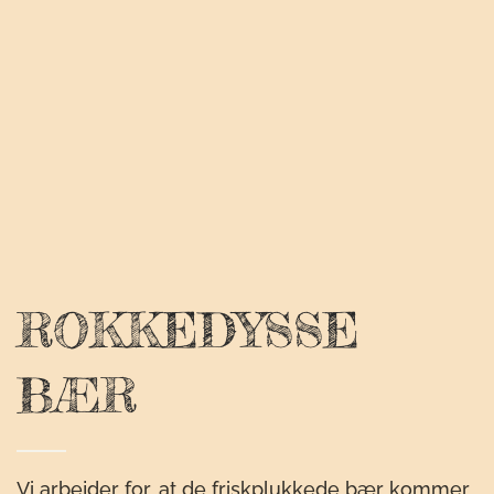
ROKKEDYSSE
BÆR
Vi arbejder for, at de friskplukkede bær kommer