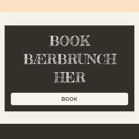
BOOK
BÆRBRUNCH
HER
BOOK