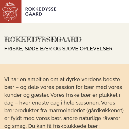
Skip to main content
ROKKEDYSSEGAARD
FRISKE, SØDE BÆR OG SJOVE OPLEVELSER
Vi har en ambition om at dyrke verdens bedste
bær – og dele vores passion for bær med vores
kunder og gæster. Vores friske bær er plukket i
dag – hver eneste dag i hele sæsonen. Vores
bærprodukter fra marmeladeriet (gårdkøkkenet)
er fyldt med vores bær, andre naturlige råvarer
og smag. Du kan få friskplukkede bær i