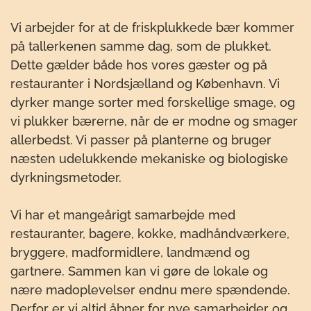
Vi arbejder for at de friskplukkede bær kommer
på tallerkenen samme dag, som de plukket.
Dette gælder både hos vores gæster og på
restauranter i Nordsjælland og København. Vi
dyrker mange sorter med forskellige smage, og
vi plukker bærerne, når de er modne og smager
allerbedst. Vi passer på planterne og bruger
næsten udelukkende mekaniske og biologiske
dyrkningsmetoder.
Vi har et mangeårigt samarbejde med
restauranter, bagere, kokke, madhåndværkere,
bryggere, madformidlere, landmænd og
gartnere. Sammen kan vi gøre de lokale og
nære madoplevelser endnu mere spændende.
Derfor er vi altid åbner for nye samarbejder og