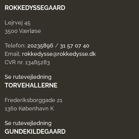
ROKKEDYSSEGAARD
Lejrvej 45
3500 Værløse
Telefon:
20235896
/
31 57 07 40
Email:
rokkedysse@rokkedysse.dk
CVR nr. 13485283
Se rutevejledning
TORVEHALLERNE
Frederiksborggade 21
1360 København K
Se rutevejledning
GUNDEKILDEGAARD