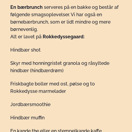
En bærbrunch
serveres på en bakke og består af
følgende smagsoplevelser. Vi har også en
børnebærbrunch, som er lidt mindre og mere
børnevenlig.
Alt er lavet på
Rokkedyssegaard:
Hindbær shot
Skyr med honningristet granola og råsyltede
hindbær (hindbærdrøm)
Friskbagte boller med ost, pølse og to
Rokkedysse marmelader
Jordbærsmoothie
Hindbær muffin
En kande the eller en stempelkande kaffe.