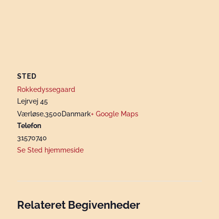
STED
Rokkedyssegaard
Lejrvej 45
Værløse
,
3500
Danmark
+ Google Maps
Telefon
31570740
Se Sted hjemmeside
Relateret Begivenheder