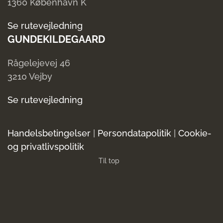
1360 København K
Se rutevejledning
GUNDEKILDEGAARD
Rågelejevej 46
3210 Vejby
Se rutevejledning
Handelsbetingelser
|
Persondatapolitik
|
Cookie-
og privatlivspolitik
Til top