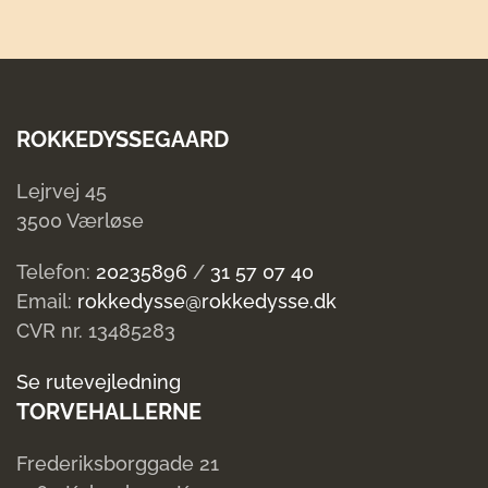
ROKKEDYSSEGAARD
Lejrvej 45
3500 Værløse
Telefon:
20235896
/
31 57 07 40
Email:
rokkedysse@rokkedysse.dk
CVR nr. 13485283
Se rutevejledning
TORVEHALLERNE
Frederiksborggade 21