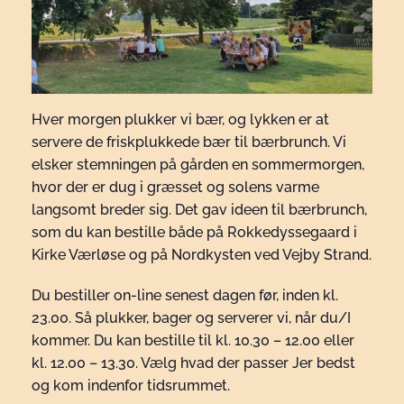
Hver morgen plukker vi bær, og lykken er at
servere de friskplukkede bær til bærbrunch. Vi
elsker stemningen på gården en sommermorgen,
hvor der er dug i græsset og solens varme
langsomt breder sig. Det gav ideen til bærbrunch,
som du kan bestille både på Rokkedyssegaard i
Kirke Værløse og på Nordkysten ved Vejby Strand.
Du bestiller on-line senest dagen før, inden kl.
23.00. Så plukker, bager og serverer vi, når du/I
kommer. Du kan bestille til kl. 10.30 – 12.00 eller
kl. 12.00 – 13.30. Vælg hvad der passer Jer bedst
og kom indenfor tidsrummet.