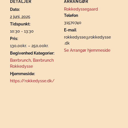
DETALJER
ARRANGØR
Rokkedyssegaard
Dato:
Telefon
2 juni, 2025
31570740
Tidspunkt:
E-mail
10:30 - 13:30
rokkedysse@rokkedysse
Pris:
.dk
130,00kr. – 250,00kr.
Se Arrangør hjemmeside
Begivenhed Kategorier:
Bærbrunch
,
Bærbrunch
Rokkedysse
Hjemmeside:
https://rokkedysse.dk/