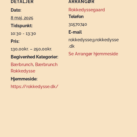
DETALJER
ARRANGØR
Rokkedyssegaard
Dato:
Telefon
8 maj, 2025
31570740
Tidspunkt:
E-mail
10:30 - 13:30
rokkedysse@rokkedysse
Pris:
.dk
130,00kr. – 250,00kr.
Se Arrangør hjemmeside
Begivenhed Kategorier:
Bærbrunch
,
Bærbrunch
Rokkedysse
Hjemmeside:
https://rokkedysse.dk/