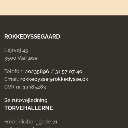
ROKKEDYSSEGAARD
Lejrvej 45
3500 Værløse
Telefon:
20235896
/
31 57 07 40
Email:
rokkedysse@rokkedysse.dk
CVR nr. 13485283
Se rutevejledning
TORVEHALLERNE
Frederiksborggade 21