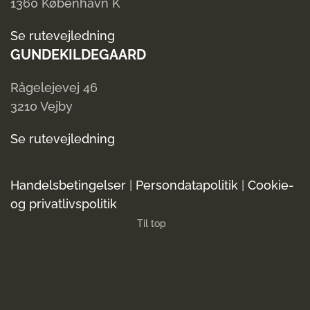
1360 København K
Se rutevejledning
GUNDEKILDEGAARD
Rågelejevej 46
3210 Vejby
Se rutevejledning
Handelsbetingelser
|
Persondatapolitik
|
Cookie-
og privatlivspolitik
Til top