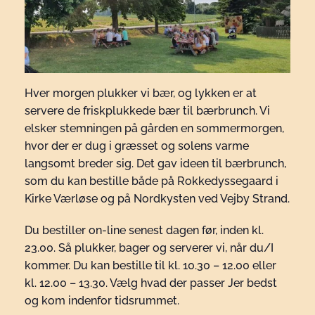
Hver morgen plukker vi bær, og lykken er at
servere de friskplukkede bær til bærbrunch. Vi
elsker stemningen på gården en sommermorgen,
hvor der er dug i græsset og solens varme
langsomt breder sig. Det gav ideen til bærbrunch,
som du kan bestille både på Rokkedyssegaard i
Kirke Værløse og på Nordkysten ved Vejby Strand.
Du bestiller on-line senest dagen før, inden kl.
23.00. Så plukker, bager og serverer vi, når du/I
kommer. Du kan bestille til kl. 10.30 – 12.00 eller
kl. 12.00 – 13.30. Vælg hvad der passer Jer bedst
og kom indenfor tidsrummet.