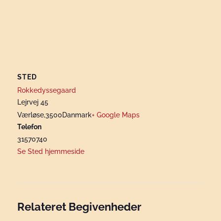
STED
Rokkedyssegaard
Lejrvej 45
Værløse
,
3500
Danmark
+ Google Maps
Telefon
31570740
Se Sted hjemmeside
Relateret Begivenheder