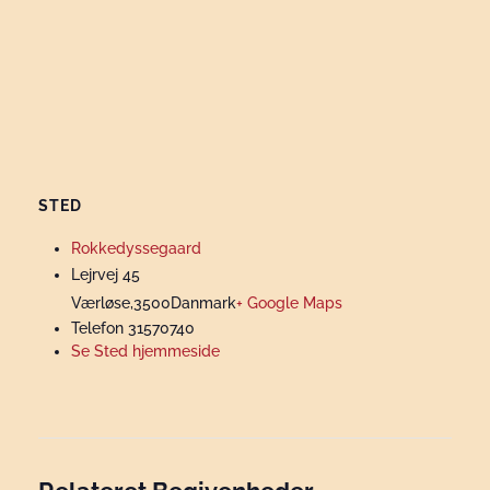
STED
Rokkedyssegaard
Lejrvej 45
Værløse
,
3500
Danmark
+ Google Maps
Telefon
31570740
Se Sted hjemmeside