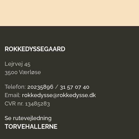
ROKKEDYSSEGAARD
Lejrvej 45
3500 Værløse
Telefon:
20235896
/
31 57 07 40
Email:
rokkedysse@rokkedysse.dk
CVR nr. 13485283
Se rutevejledning
TORVEHALLERNE