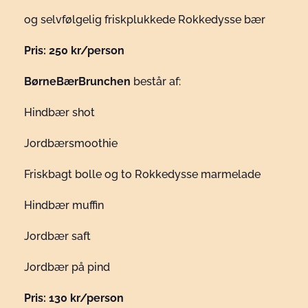
og selvfølgelig friskplukkede Rokkedysse bær
Pris: 250 kr/person
BørneBærBrunchen
består af:
Hindbær shot
Jordbærsmoothie
Friskbagt bolle og to Rokkedysse marmelade
Hindbær muffin
Jordbær saft
Jordbær på pind
Pris: 130 kr/person