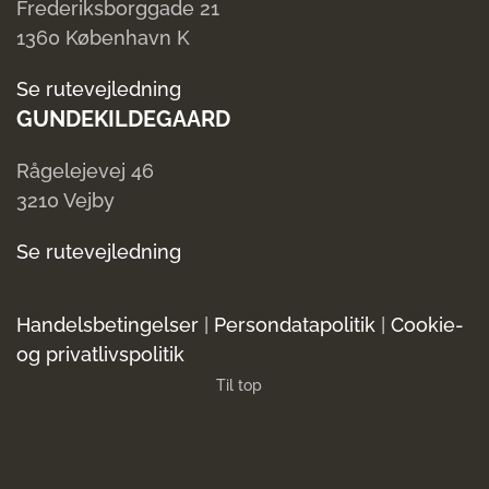
Frederiksborggade 21
1360 København K
Se rutevejledning
GUNDEKILDEGAARD
Rågelejevej 46
3210 Vejby
Se rutevejledning
Handelsbetingelser
|
Persondatapolitik
|
Cookie-
og privatlivspolitik
Til top