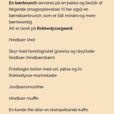
En bærbrunch
serveres på en bakke og består af
følgende smagsoplevelser. Vi har også en
børnebærbrunch, som er lidt mindre og mere
børnevenlig.
Alt er lavet på
Rokkedyssegaard:
Hindbær shot
Skyr med honningristet granola og råsyltede
hindbær (hindbærdrøm)
Friskbagte boller med ost, pølse og to
Rokkedysse marmelader
Jordbærsmoothie
Hindbær muffin
En kande the eller en stempelkande kaffe.