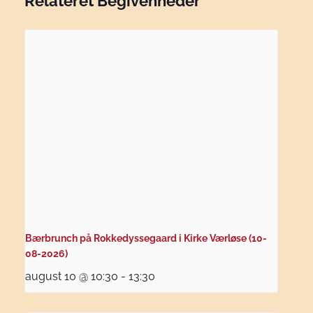
Relateret Begivenheder
Bærbrunch på Rokkedyssegaard i Kirke Værløse (10-
08-2026)
august 10 @ 10:30
-
13:30