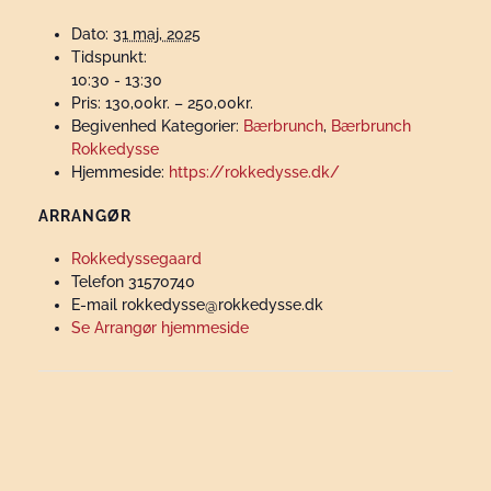
Dato:
31 maj, 2025
Tidspunkt:
10:30 - 13:30
Pris:
130,00kr. – 250,00kr.
Begivenhed Kategorier:
Bærbrunch
,
Bærbrunch
Rokkedysse
Hjemmeside:
https://rokkedysse.dk/
ARRANGØR
Rokkedyssegaard
Telefon
31570740
E-mail
rokkedysse@rokkedysse.dk
Se Arrangør hjemmeside