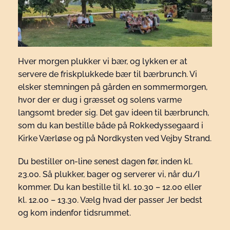
Hver morgen plukker vi bær, og lykken er at
servere de friskplukkede bær til bærbrunch. Vi
elsker stemningen på gården en sommermorgen,
hvor der er dug i græsset og solens varme
langsomt breder sig. Det gav ideen til bærbrunch,
som du kan bestille både på Rokkedyssegaard i
Kirke Værløse og på Nordkysten ved Vejby Strand.
Du bestiller on-line senest dagen før, inden kl.
23.00. Så plukker, bager og serverer vi, når du/I
kommer. Du kan bestille til kl. 10.30 – 12.00 eller
kl. 12.00 – 13.30. Vælg hvad der passer Jer bedst
og kom indenfor tidsrummet.