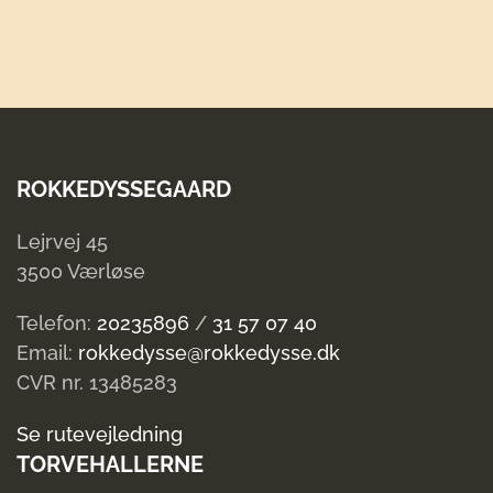
ROKKEDYSSEGAARD
Lejrvej 45
3500 Værløse
Telefon:
20235896
/
31 57 07 40
Email:
rokkedysse@rokkedysse.dk
CVR nr. 13485283
Se rutevejledning
TORVEHALLERNE