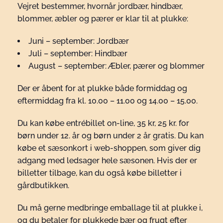
Vejret bestemmer, hvornår jordbær, hindbær,
blommer, æbler og pærer er klar til at plukke:
Juni – september: Jordbær
Juli – september: Hindbær
August – september: Æbler, pærer og blommer
Der er åbent for at plukke både formiddag og
eftermiddag fra kl. 10.00 – 11.00 og 14.00 – 15.00.
Du kan købe entrébillet on-line, 35 kr, 25 kr. for
børn under 12. år og børn under 2 år gratis. Du kan
købe et sæsonkort i web-shoppen, som giver dig
adgang med ledsager hele sæsonen. Hvis der er
billetter tilbage, kan du også købe billetter i
gårdbutikken.
Du må gerne medbringe emballage til at plukke i,
og du betaler for plukkede bær og frugt efter