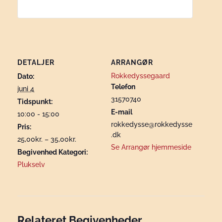
DETALJER
ARRANGØR
Rokkedyssegaard
Dato:
Telefon
juni 4
31570740
Tidspunkt:
E-mail
10:00 - 15:00
rokkedysse@rokkedysse
Pris:
.dk
25,00kr. – 35,00kr.
Se Arrangør hjemmeside
Begivenhed Kategori:
Plukselv
Relateret Begivenheder