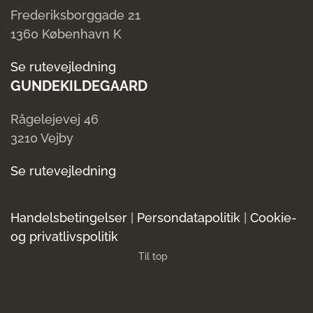
Frederiksborggade 21
1360 København K
Se rutevejledning
GUNDEKILDEGAARD
Rågelejevej 46
3210 Vejby
Se rutevejledning
Handelsbetingelser
|
Persondatapolitik
|
Cookie-
og privatlivspolitik
Til top