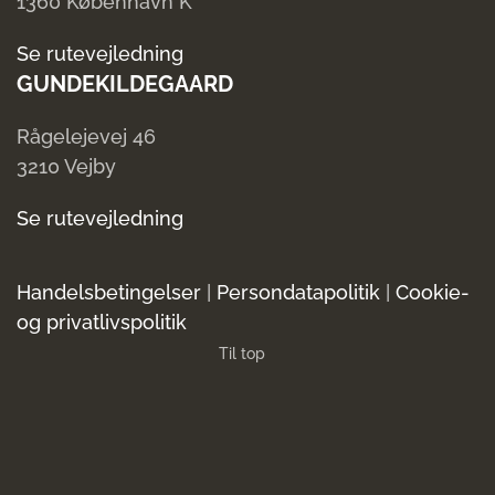
1360 København K
Se rutevejledning
GUNDEKILDEGAARD
Rågelejevej 46
3210 Vejby
Se rutevejledning
Handelsbetingelser
|
Persondatapolitik
|
Cookie-
og privatlivspolitik
Til top