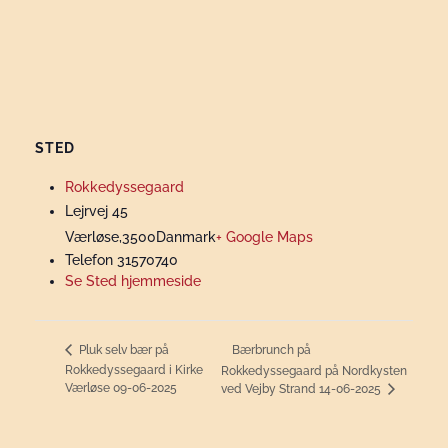
STED
Rokkedyssegaard
Lejrvej 45
Værløse
,
3500
Danmark
+ Google Maps
Telefon
31570740
Se Sted hjemmeside
Bærbrunch på
Pluk selv bær på
Rokkedyssegaard i Kirke
Rokkedyssegaard på Nordkysten
Værløse 09-06-2025
ved Vejby Strand 14-06-2025