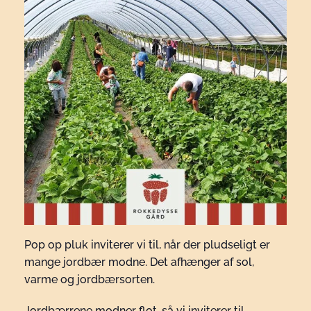
Pop op pluk inviterer vi til, når der pludseligt er
mange jordbær modne. Det afhænger af sol,
varme og jordbærsorten.
Jordbærrene modner flot, så vi inviterer til