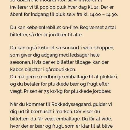
inviterer vi til pop op pluk hver dag kl. 14. Der er
åbent for indgang til pluk selv fra kl. 14.00 – 14.30.
Du kan købe entrébillet on-line. Begrænset antal
billetter, så der er jordbær til alle.
Du kan også købe et sæsonkort i web-shoppen,
som giver dig adgang med ledsager hele
sæsonen. Hvis der er billetter tilbage, kan der
købes billetter i gårdbutikken.
Du må gerne medbringe emballage til at plukke i,
og du betaler for plukkede bær og frugt efter
vægt. Prisen er 75 kr/kg for plukkede jordbær.
Når du kommer til Rokkedyssegaard, guider vi
dig ud til bærhuset i marken. Der viser du
billetten, du får vejet emballage. Du får at vide,
hvor der er bær og frugt, som er klar til at blive