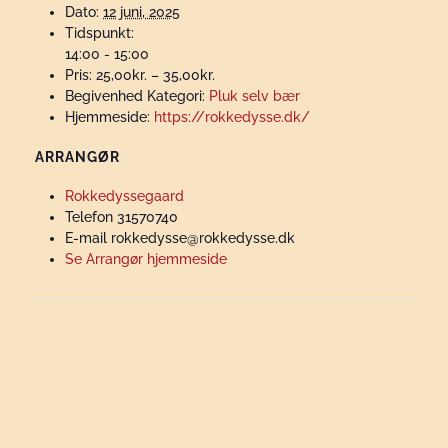
Dato:
12 juni, 2025
Tidspunkt:
14:00 - 15:00
Pris:
25,00kr. – 35,00kr.
Begivenhed Kategori:
Pluk selv bær
Hjemmeside:
https://rokkedysse.dk/
ARRANGØR
Rokkedyssegaard
Telefon
31570740
E-mail
rokkedysse@rokkedysse.dk
Se Arrangør hjemmeside