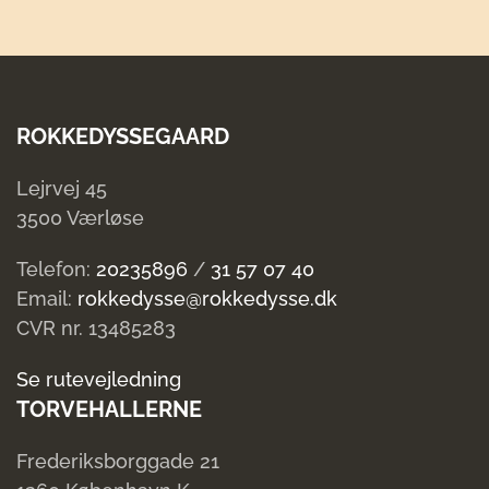
ROKKEDYSSEGAARD
Lejrvej 45
3500 Værløse
Telefon:
20235896
/
31 57 07 40
Email:
rokkedysse@rokkedysse.dk
CVR nr. 13485283
Se rutevejledning
TORVEHALLERNE
Frederiksborggade 21