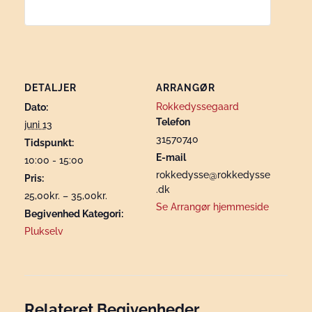
DETALJER
ARRANGØR
Rokkedyssegaard
Dato:
Telefon
juni 13
31570740
Tidspunkt:
E-mail
10:00 - 15:00
rokkedysse@rokkedysse
Pris:
.dk
25,00kr. – 35,00kr.
Se Arrangør hjemmeside
Begivenhed Kategori:
Plukselv
Relateret Begivenheder