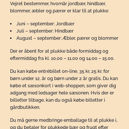
Vejret bestemmer, hvornår jordbær, hindbær,
blommer, æbler og pærer er klar til at plukke:
Juni – september: Jordbær
Juli – september: Hindbær
August – september: Æbler, pærer og blommer
Der er åbent for at plukke både formiddag og
eftermiddag fra kl. 10.00 – 11.00 og 14.00 – 15.00.
Du kan købe entrébillet on-line, 35 kr, 25 kr. for
børn under 12. år og børn under 2 år gratis. Du kan
købe et sæsonkort i web-shoppen, som giver dig
adgang med ledsager hele sæsonen. Hvis der er
billetter tilbage, kan du også købe billetter i
gårdbutikken.
Du må gerne medbringe emballage til at plukke i,
og du betaler for plukkede bær og frugt efter