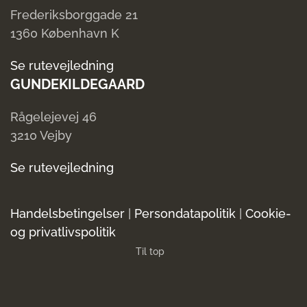
Frederiksborggade 21
1360 København K
Se rutevejledning
GUNDEKILDEGAARD
Rågelejevej 46
3210 Vejby
Se rutevejledning
Handelsbetingelser
|
Persondatapolitik
|
Cookie-
og privatlivspolitik
Til top