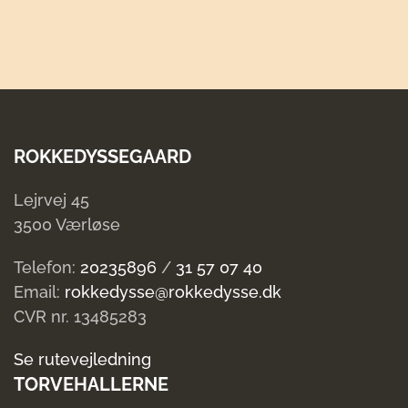
ROKKEDYSSEGAARD
Lejrvej 45
3500 Værløse
Telefon:
20235896
/
31 57 07 40
Email:
rokkedysse@rokkedysse.dk
CVR nr. 13485283
Se rutevejledning
TORVEHALLERNE