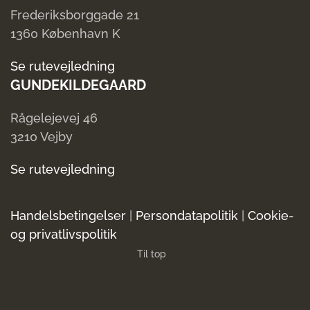
Frederiksborggade 21
1360 København K
Se rutevejledning
GUNDEKILDEGAARD
Rågelejevej 46
3210 Vejby
Se rutevejledning
Handelsbetingelser
|
Persondatapolitik
|
Cookie-
og privatlivspolitik
Til top