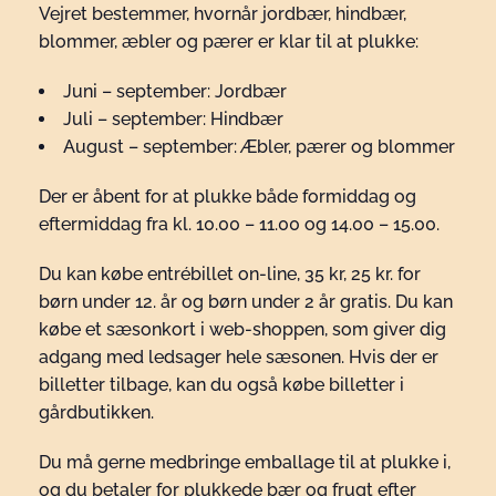
Vejret bestemmer, hvornår jordbær, hindbær,
blommer, æbler og pærer er klar til at plukke:
Juni – september: Jordbær
Juli – september: Hindbær
August – september: Æbler, pærer og blommer
Der er åbent for at plukke både formiddag og
eftermiddag fra kl. 10.00 – 11.00 og 14.00 – 15.00.
Du kan købe entrébillet on-line, 35 kr, 25 kr. for
børn under 12. år og børn under 2 år gratis. Du kan
købe et sæsonkort i web-shoppen, som giver dig
adgang med ledsager hele sæsonen. Hvis der er
billetter tilbage, kan du også købe billetter i
gårdbutikken.
Du må gerne medbringe emballage til at plukke i,
og du betaler for plukkede bær og frugt efter