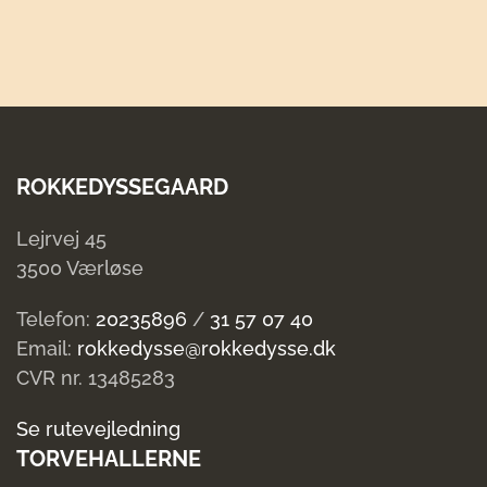
ROKKEDYSSEGAARD
Lejrvej 45
3500 Værløse
Telefon:
20235896
/
31 57 07 40
Email:
rokkedysse@rokkedysse.dk
CVR nr. 13485283
Se rutevejledning
TORVEHALLERNE