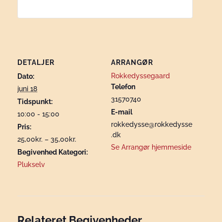
DETALJER
ARRANGØR
Rokkedyssegaard
Dato:
Telefon
juni 18
31570740
Tidspunkt:
E-mail
10:00 - 15:00
rokkedysse@rokkedysse
Pris:
.dk
25,00kr. – 35,00kr.
Se Arrangør hjemmeside
Begivenhed Kategori:
Plukselv
Relateret Begivenheder