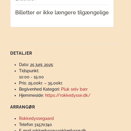
Billetter er ikke længere tilgængelige
DETALJER
Dato:
25 juni, 2025
Tidspunkt:
10:00 - 15:00
Pris:
25,00kr. – 35,00kr.
Begivenhed Kategori:
Pluk selv bær
Hjemmeside:
https://rokkedysse.dk/
ARRANGØR
Rokkedyssegaard
Telefon
31570740
E-mail
rokkedysse@rokkedysse.dk