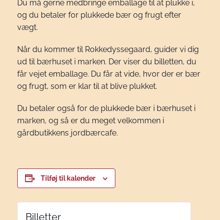
Du må gerne medbringe emballage til at plukke i,
og du betaler for plukkede bær og frugt efter
vægt.
Når du kommer til Rokkedyssegaard, guider vi dig
ud til bærhuset i marken. Der viser du billetten, du
får vejet emballage. Du får at vide, hvor der er bær
og frugt, som er klar til at blive plukket.
Du betaler også for de plukkede bær i bærhuset i
marken, og så er du meget velkommen i
gårdbutikkens jordbærcafe.
Tilføj til kalender
Billetter