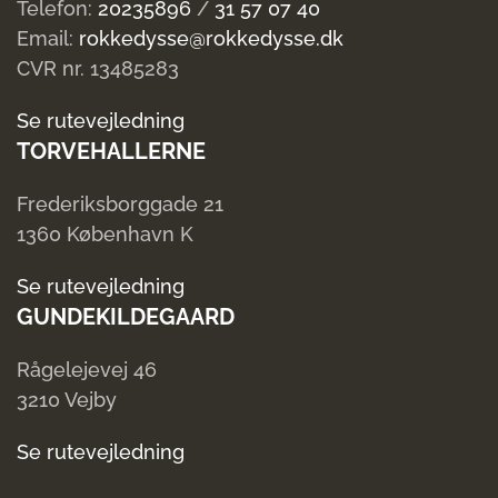
Telefon:
20235896
/
31 57 07 40
Email:
rokkedysse@rokkedysse.dk
CVR nr. 13485283
Se rutevejledning
TORVEHALLERNE
Frederiksborggade 21
1360 København K
Se rutevejledning
GUNDEKILDEGAARD
Rågelejevej 46
3210 Vejby
Se rutevejledning