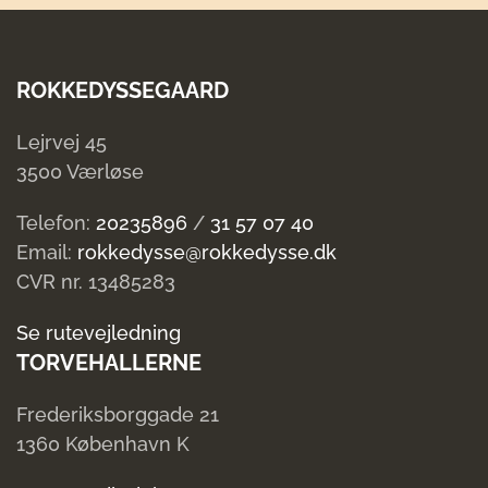
ROKKEDYSSEGAARD
Lejrvej 45
3500 Værløse
Telefon:
20235896
/
31 57 07 40
Email:
rokkedysse@rokkedysse.dk
CVR nr. 13485283
Se rutevejledning
TORVEHALLERNE
Frederiksborggade 21
1360 København K