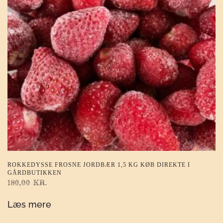
ROKKEDYSSE FROSNE JORDBÆR 1,5 KG KØB DIREKTE I
GÅRDBUTIKKEN
180,00
KR.
Læs mere