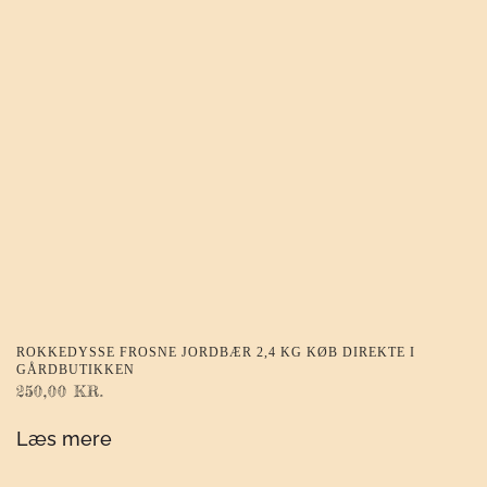
ROKKEDYSSE FROSNE JORDBÆR 2,4 KG KØB DIREKTE I
GÅRDBUTIKKEN
250,00
KR.
Læs mere