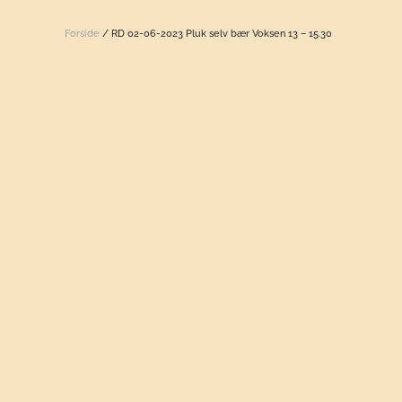
Forside
/ RD 02-06-2023 Pluk selv bær Voksen 13 – 15.30