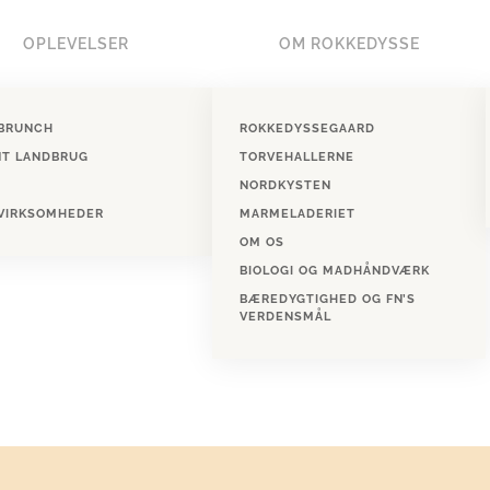
OPLEVELSER
OM ROKKEDYSSE
BRUNCH
ROKKEDYSSEGAARD
NT LANDBRUG
TORVEHALLERNE
NORDKYSTEN
 VIRKSOMHEDER
MARMELADERIET
OM OS
BIOLOGI OG MADHÅNDVÆRK
BÆREDYGTIGHED OG FN’S
VERDENSMÅL