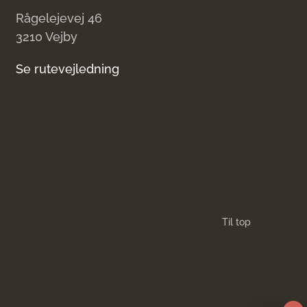
Rågelejevej 46
3210 Vejby
Se rutevejledning
Til top