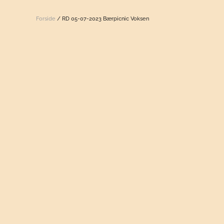
Forside
/ RD 05-07-2023 Bærpicnic Voksen