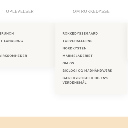
OPLEVELSER
OM ROKKEDYSSE
BRUNCH
ROKKEDYSSEGAARD
NT LANDBRUG
TORVEHALLERNE
NORDKYSTEN
 VIRKSOMHEDER
MARMELADERIET
OM OS
BIOLOGI OG MADHÅNDVÆRK
BÆREDYGTIGHED OG FN’S
VERDENSMÅL