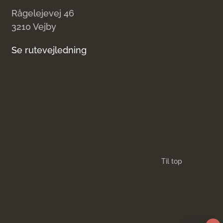
Rågelejevej 46
3210 Vejby
Se rutevejledning
Til top