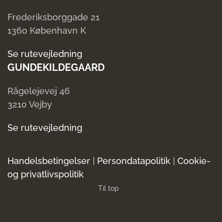
Frederiksborggade 21
1360 København K
Se rutevejledning
GUNDEKILDEGAARD
Rågelejevej 46
3210 Vejby
Se rutevejledning
Handelsbetingelser
|
Persondatapolitik
|
Cookie-
og privatlivspolitik
Til top