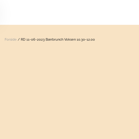
Skip to main content
Forside
/ RD 11-06-2023 Bærbrunch Voksen 10.30-12.00