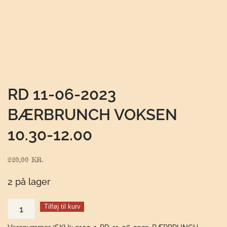
RD 11-06-2023
BÆRBRUNCH VOKSEN
10.30-12.00
220,00
KR.
2 på lager
RD
Tilføj til kurv
11-