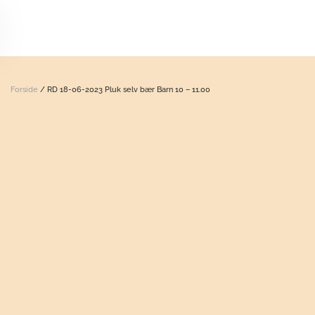
Skip to main content
Forside
/ RD 18-06-2023 Pluk selv bær Barn 10 – 11.00