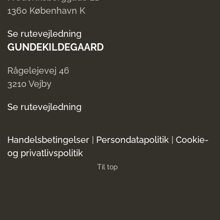
1360 København K
Se rutevejledning
GUNDEKILDEGAARD
Rågelejevej 46
3210 Vejby
Se rutevejledning
Handelsbetingelser
|
Persondatapolitik
|
Cookie-
og privatlivspolitik
Til top