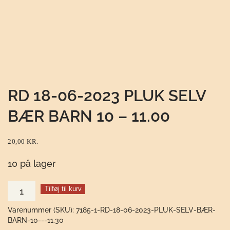
RD 18-06-2023 PLUK SELV
BÆR BARN 10 – 11.00
20,00
KR.
10 på lager
RD
Tilføj til kurv
18-
Varenummer (SKU):
7185-1-RD-18-06-2023-PLUK-SELV-BÆR-
06-
BARN-10---11.30
2023