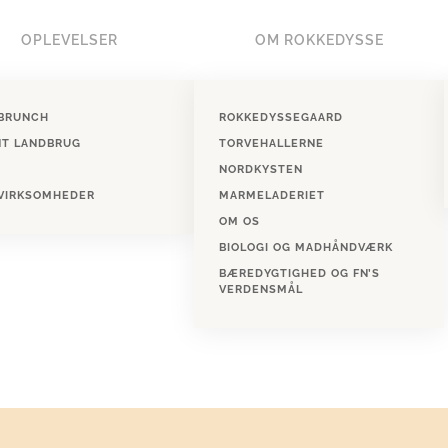
OPLEVELSER
OM ROKKEDYSSE
BRUNCH
ROKKEDYSSEGAARD
NT LANDBRUG
TORVEHALLERNE
NORDKYSTEN
 VIRKSOMHEDER
MARMELADERIET
OM OS
BIOLOGI OG MADHÅNDVÆRK
BÆREDYGTIGHED OG FN’S
VERDENSMÅL