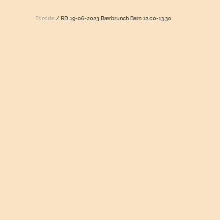
Forside
/ RD 19-06-2023 Bærbrunch Barn 12.00-13.30