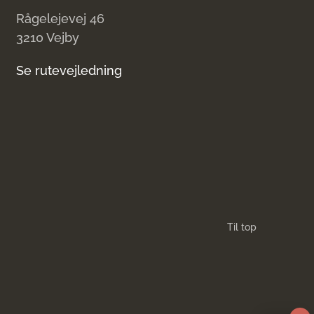
Rågelejevej 46
3210 Vejby
Se rutevejledning
Til top