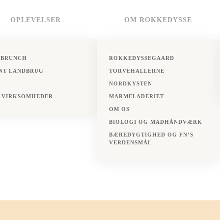
OPLEVELSER
OM ROKKEDYSSE
BRUNCH
ROKKEDYSSEGAARD
NT LANDBRUG
TORVEHALLERNE
NORDKYSTEN
 VIRKSOMHEDER
MARMELADERIET
OM OS
BIOLOGI OG MADHÅNDVÆRK
BÆREDYGTIGHED OG FN’S
VERDENSMÅL