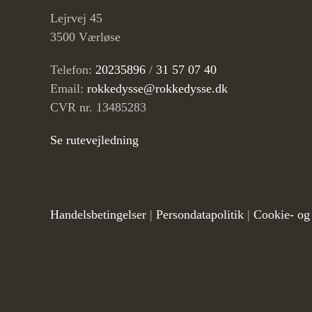
Lejrvej 45
3500 Værløse
Telefon:
20235896
/
31 57 07 40
Email:
rokkedysse@rokkedysse.dk
CVR nr. 13485283
Se rutevejledning
Handelsbetingelser
|
Persondatapolitik
|
Cookie- og 