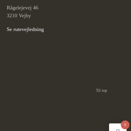
Rågelejevej 46
3210 Vejby
Se rutevejledning
Til top
0