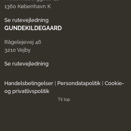
1360 København K
Se rutevejledning
GUNDEKILDEGAARD
Rågelejevej 46
3210 Vejby
Se rutevejledning
Handelsbetingelser
|
Persondatapolitik
|
Cookie-
og privatlivspolitik
Til top