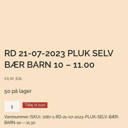
RD 21-07-2023 PLUK SELV
BÆR BARN 10 – 11.00
20,00
KR.
50 på lager
RD
Tilføj til kurv
21-
Varenummer (SKU):
7287-1-RD-21-07-2023-PLUK-SELV-BÆR-
07-
BARN-10---11.30
2023