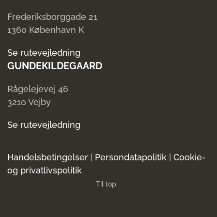
Frederiksborggade 21
1360 København K
Se rutevejledning
GUNDEKILDEGAARD
Rågelejevej 46
3210 Vejby
Se rutevejledning
Handelsbetingelser
|
Persondatapolitik
|
Cookie-
og privatlivspolitik
Til top