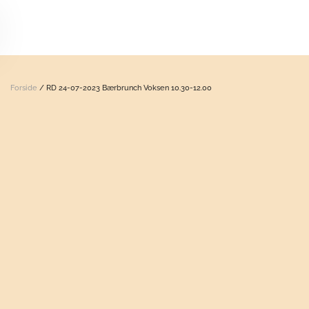
Skip to main content
Forside
/ RD 24-07-2023 Bærbrunch Voksen 10.30-12.00