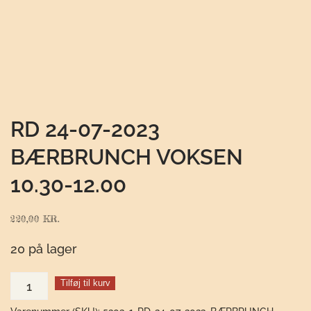
RD 24-07-2023
BÆRBRUNCH VOKSEN
10.30-12.00
220,00
KR.
20 på lager
RD
Tilføj til kurv
24-