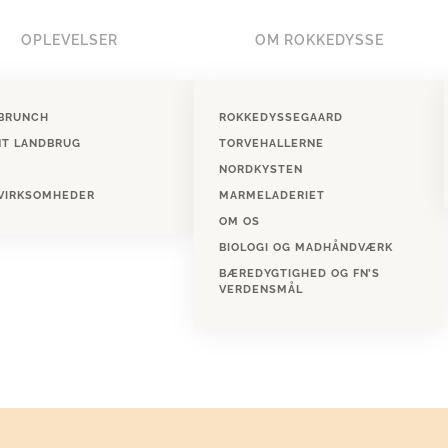
OPLEVELSER
OM ROKKEDYSSE
BRUNCH
ROKKEDYSSEGAARD
NT LANDBRUG
TORVEHALLERNE
NORDKYSTEN
 VIRKSOMHEDER
MARMELADERIET
OM OS
BIOLOGI OG MADHÅNDVÆRK
BÆREDYGTIGHED OG FN’S
VERDENSMÅL