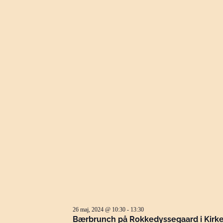
26 maj, 2024 @ 10:30
-
13:30
Bærbrunch på Rokkedyssegaard i Kirk