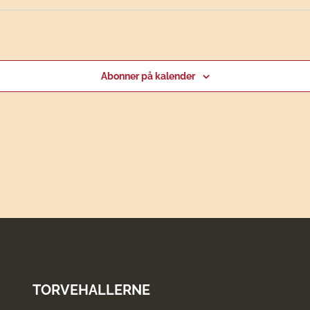
Abonner på kalender
TORVEHALLERNE