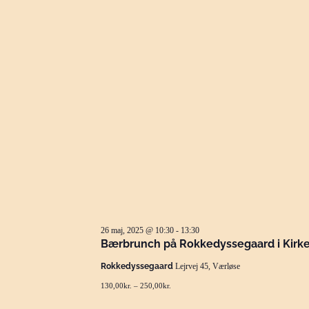
26 maj, 2025 @ 10:30
-
13:30
Bærbrunch på Rokkedyssegaard i Kirk
Rokkedyssegaard
Lejrvej 45, Værløse
130,00kr. – 250,00kr.