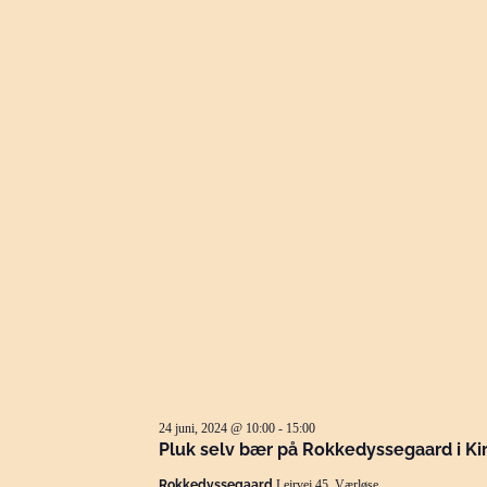
24 juni, 2024 @ 10:00
-
15:00
Pluk selv bær på Rokkedyssegaard i Ki
Rokkedyssegaard
Lejrvej 45, Værløse