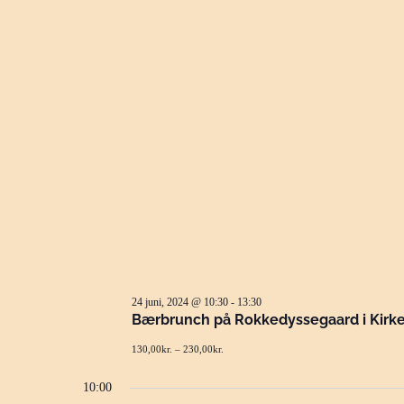
24 juni, 2024 @ 10:30
-
13:30
Bærbrunch på Rokkedyssegaard i Kirk
130,00kr. – 230,00kr.
10:00