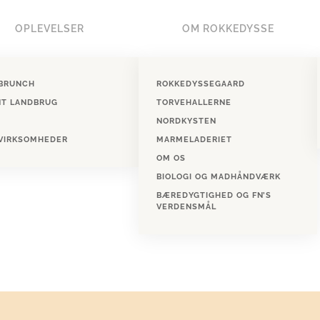
OPLEVELSER
OM ROKKEDYSSE
BRUNCH
ROKKEDYSSEGAARD
NT LANDBRUG
TORVEHALLERNE
NORDKYSTEN
 VIRKSOMHEDER
MARMELADERIET
OM OS
BIOLOGI OG MADHÅNDVÆRK
BÆREDYGTIGHED OG FN’S
VERDENSMÅL