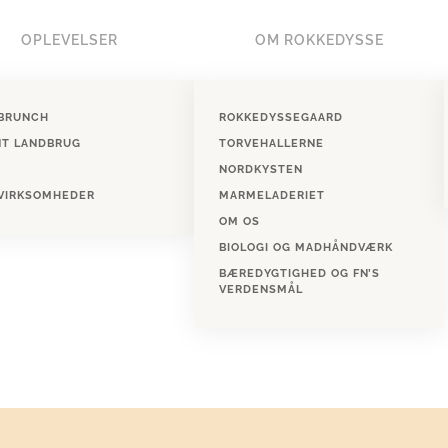
OPLEVELSER
OM ROKKEDYSSE
BRUNCH
ROKKEDYSSEGAARD
NT LANDBRUG
TORVEHALLERNE
NORDKYSTEN
 VIRKSOMHEDER
MARMELADERIET
OM OS
BIOLOGI OG MADHÅNDVÆRK
BÆREDYGTIGHED OG FN’S
VERDENSMÅL