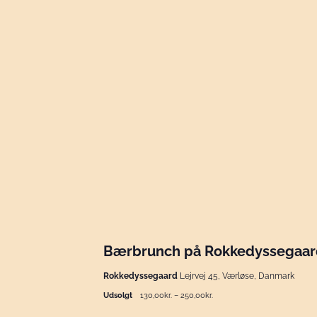
Bærbrunch på Rokkedyssegaard 
Rokkedyssegaard
Lejrvej 45, Værløse, Danmark
Udsolgt
130,00kr. – 250,00kr.