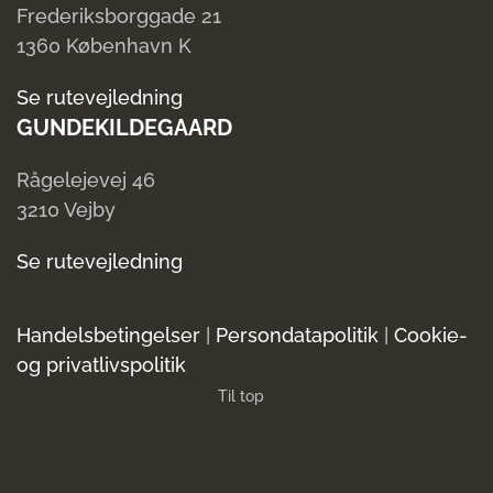
Frederiksborggade 21
1360 København K
Se rutevejledning
GUNDEKILDEGAARD
Rågelejevej 46
3210 Vejby
Se rutevejledning
Handelsbetingelser
|
Persondatapolitik
|
Cookie-
og privatlivspolitik
Til top