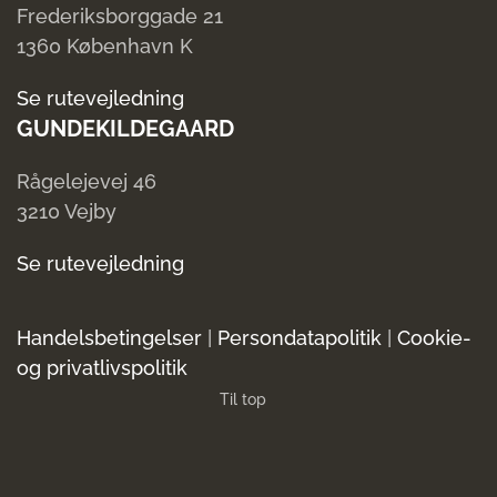
Frederiksborggade 21
1360 København K
Se rutevejledning
GUNDEKILDEGAARD
Rågelejevej 46
3210 Vejby
Se rutevejledning
Handelsbetingelser
|
Persondatapolitik
|
Cookie-
og privatlivspolitik
Til top