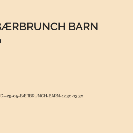
 BÆRBRUNCH BARN
0
RD--29-05-BÆRBRUNCH-BARN-12.30-13.30