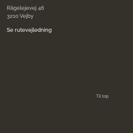
Rågelejevej 46
3210 Vejby
Se rutevejledning
Til top