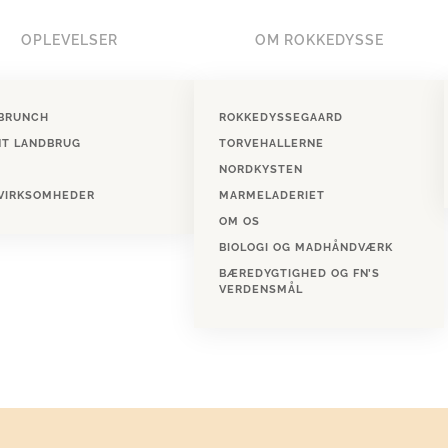
OPLEVELSER
OM ROKKEDYSSE
BRUNCH
ROKKEDYSSEGAARD
NT LANDBRUG
TORVEHALLERNE
NORDKYSTEN
 VIRKSOMHEDER
MARMELADERIET
OM OS
BIOLOGI OG MADHÅNDVÆRK
BÆREDYGTIGHED OG FN’S
VERDENSMÅL