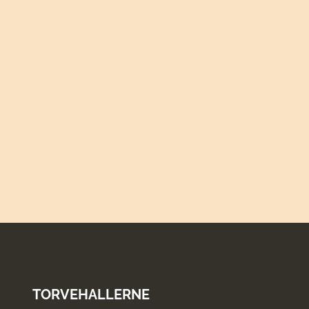
antal
TORVEHALLERNE